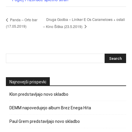
Druga Godba – Liniker E Os Caramelows + ostali
Panda – Orto bar
(17.05.2019)
– Kino Šiška (23.5.2019)
Najnovejši prispevki
Klon predstavljajo novo skladbo
DEMM napovedujejo album Brez Enega Hita
Paul Grem predstavljajo novo skladbo