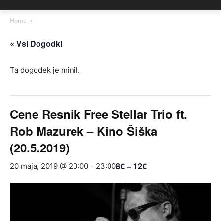
Home
« Vsi Dogodki
Ta dogodek je minil.
Cene Resnik Free Stellar Trio ft.
Rob Mazurek – Kino Šiška
(20.5.2019)
8€ – 12€
20 maja, 2019 @ 20:00
-
23:00