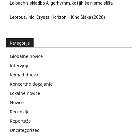
Laibach s skladbo Allgorhythm, kot jih še nismo slišali
Leprous, Ihlo, Crystal Horizon – Kino Šiška (2026)
Kategorije
Globalne novice
Intervjuji
Komad dneva
Koncertno dogajanje
Lokalne novice
Novice
Recenzije
Reportaže
Uncategorized