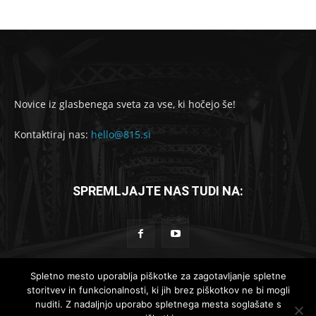
Novice iz glasbenega sveta za vse, ki hočejo še!
Kontaktiraj nas:
hello@815.si
SPREMLJAJTE NAS TUDI NA:
Spletno mesto uporablja piškotke za zagotavljanje spletne
storitvev in funkcionalnosti, ki jih brez piškotkov ne bi mogli
© 2019-2025 - 815.si
nuditi. Z nadaljnjo uporabo spletnega mesta soglašate s