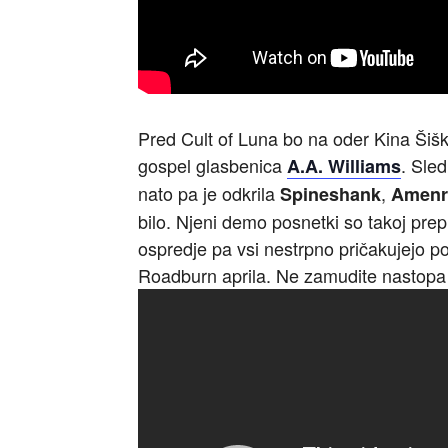
Pred Cult of Luna bo na oder Kina Šišk
gospel glasbenica
. Sled
A.A. Williams
nato pa je odkrila
,
Spineshank
Amenr
bilo. Njeni demo posnetki so takoj prep
ospredje pa vsi nestrpno pričakujejo 
Roadburn aprila. Ne zamudite nastopa