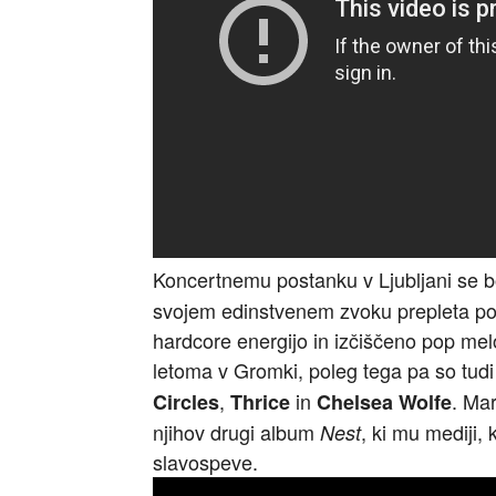
Koncertnemu postanku v Ljubljani se bo 
svojem edinstvenem zvoku prepleta pos
hardcore energijo in izčiščeno pop mel
letoma v Gromki, poleg tega pa so tudi 
,
in
. Mar
Circles
Thrice
Chelsea
Wolfe
njihov drugi album
, ki mu mediji, 
Nest
slavospeve.