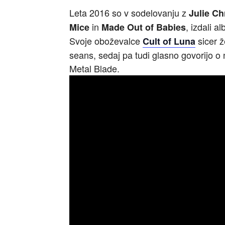
Leta 2016 so v sodelovanju z
Julie Ch
in
, izdali 
Mice
Made Out of Babies
Svoje oboževalce
sicer ž
Cult of Luna
seans, sedaj pa tudi glasno govorijo o 
Metal Blade.