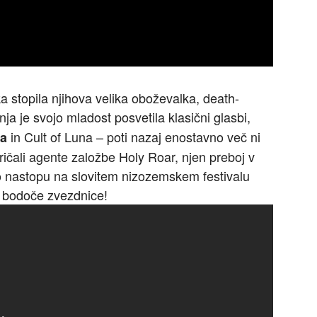
a stopila njihova velika oboževalka, death-
nja je svojo mladost posvetila klasični glasbi,
in Cult of Luna – poti nazaj enostavno več ni
a
ričali agente založbe Holy Roar, njen preboj v
po nastopu na slovitem nizozemskem festivalu
 bodoče zvezdnice!