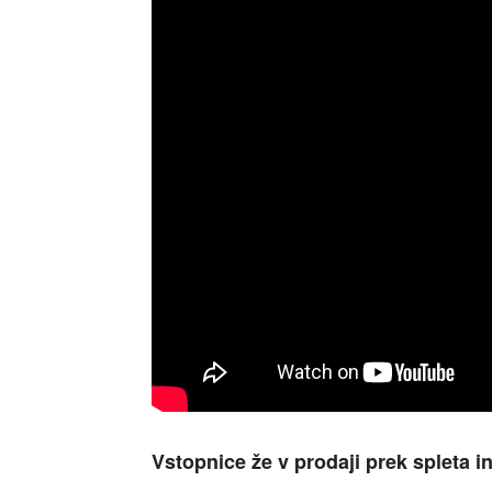
Vstopnice že v prodaji prek spleta 