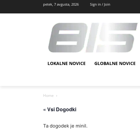
petek, 7 avgusta, 2026
Sign in / Join
LOKALNE NOVICE
GLOBALNE NOVICE
Home
« Vsi Dogodki
Ta dogodek je minil.