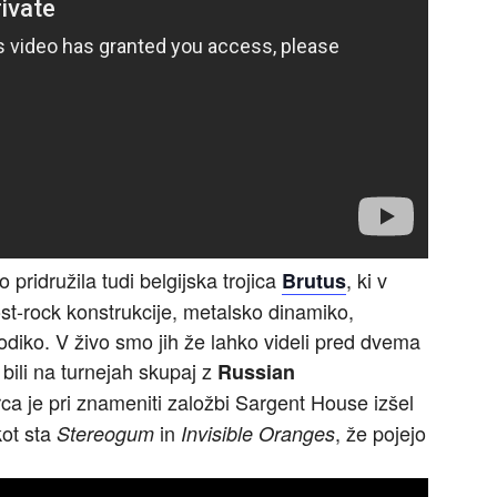
pridružila tudi belgijska trojica
, ki v
Brutus
t-rock konstrukcije, metalsko dinamiko,
odiko. V živo smo jih že lahko videli pred dvema
bili na turnejah skupaj z
Russian
ca je pri znameniti založbi Sargent House izšel
kot sta
in
, že pojejo
Stereogum
Invisible Oranges