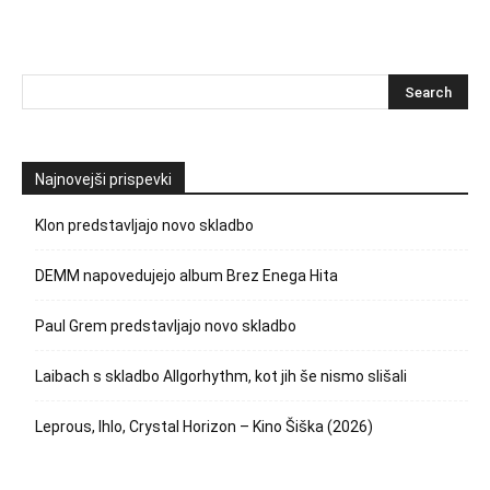
Najnovejši prispevki
Klon predstavljajo novo skladbo
DEMM napovedujejo album Brez Enega Hita
Paul Grem predstavljajo novo skladbo
Laibach s skladbo Allgorhythm, kot jih še nismo slišali
Leprous, Ihlo, Crystal Horizon – Kino Šiška (2026)