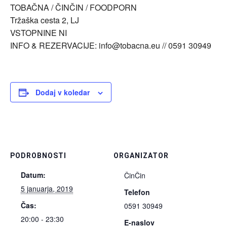
TOBAČNA / ČINČIN / FOODPORN
Tržaška cesta 2, LJ
VSTOPNINE NI
INFO & REZERVACIJE: info@tobacna.eu // 0591 30949
Dodaj v koledar
PODROBNOSTI
ORGANIZATOR
Datum:
ČinČin
5 januarja, 2019
Telefon
Čas:
0591 30949
20:00 - 23:30
E-naslov