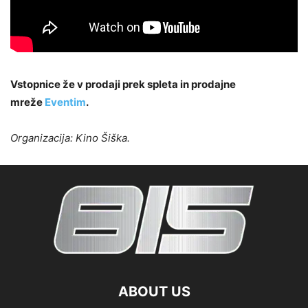
Vstopnice že v prodaji prek spleta in prodajne
mreže
Eventim
.
Organizacija: Kino Šiška.
ABOUT US