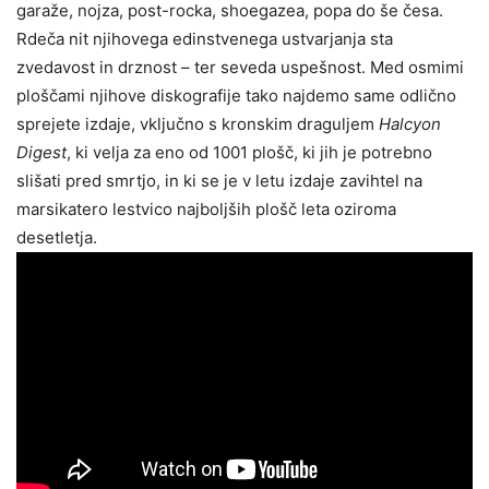
garaže, nojza, post-rocka, shoegazea, popa do še česa.
Rdeča nit njihovega edinstvenega ustvarjanja sta
zvedavost in drznost – ter seveda uspešnost. Med osmimi
ploščami njihove diskografije tako najdemo same odlično
sprejete izdaje, vključno s kronskim draguljem
Halcyon
Digest
, ki velja za eno od 1001 plošč, ki jih je potrebno
slišati pred smrtjo, in ki se je v letu izdaje zavihtel na
marsikatero lestvico najboljših plošč leta oziroma
desetletja.