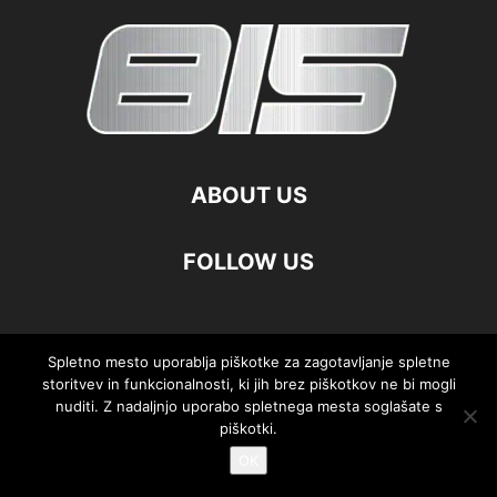
ABOUT US
FOLLOW US
Spletno mesto uporablja piškotke za zagotavljanje spletne
©
storitvev in funkcionalnosti, ki jih brez piškotkov ne bi mogli
nuditi. Z nadaljnjo uporabo spletnega mesta soglašate s
piškotki.
OK