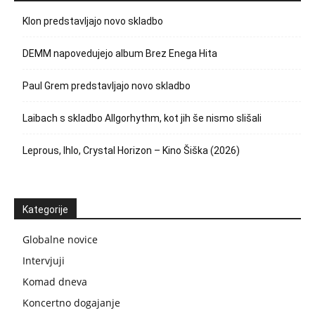
Klon predstavljajo novo skladbo
DEMM napovedujejo album Brez Enega Hita
Paul Grem predstavljajo novo skladbo
Laibach s skladbo Allgorhythm, kot jih še nismo slišali
Leprous, Ihlo, Crystal Horizon – Kino Šiška (2026)
Kategorije
Globalne novice
Intervjuji
Komad dneva
Koncertno dogajanje