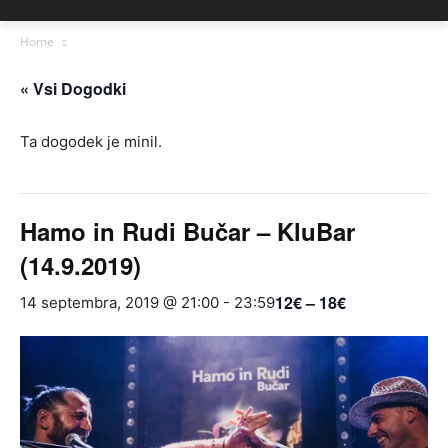
Home
« Vsi Dogodki
Ta dogodek je minil.
Hamo in Rudi Bučar – KluBar
(14.9.2019)
12€ – 18€
14 septembra, 2019 @ 21:00
-
23:59