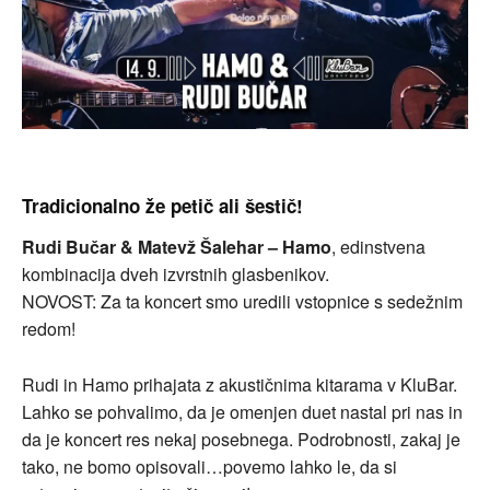
Tradicionalno že petič ali šestič!
Rudi Bučar & Matevž Šalehar – Hamo
, edinstvena
kombinacija dveh izvrstnih glasbenikov.
NOVOST: Za ta koncert smo uredili vstopnice s sedežnim
redom!
Rudi in Hamo prihajata z akustičnima kitarama v KluBar.
Lahko se pohvalimo, da je omenjen duet nastal pri nas in
da je koncert res nekaj posebnega. Podrobnosti, zakaj je
tako, ne bomo opisovali…povemo lahko le, da si