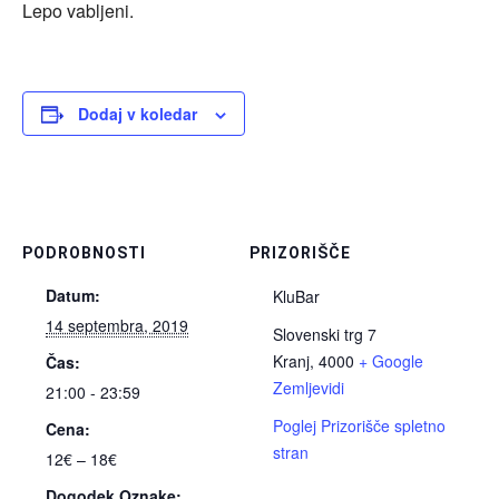
Lepo vabljeni.
Dodaj v koledar
PODROBNOSTI
PRIZORIŠČE
Datum:
KluBar
14 septembra, 2019
Slovenski trg 7
Kranj
,
4000
+ Google
Čas:
Zemljevidi
21:00 - 23:59
Poglej Prizorišče spletno
Cena:
stran
12€ – 18€
Dogodek Oznake: