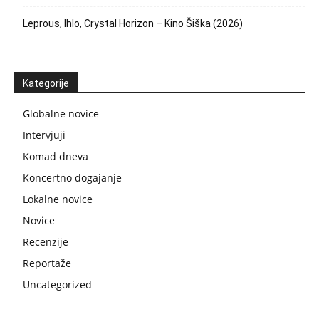
Leprous, Ihlo, Crystal Horizon – Kino Šiška (2026)
Kategorije
Globalne novice
Intervjuji
Komad dneva
Koncertno dogajanje
Lokalne novice
Novice
Recenzije
Reportaže
Uncategorized