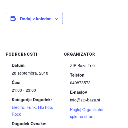
Dodaj v koledar
PODROBNOSTI
ORGANIZATOR
Datum:
ZIP Baza Trzin
28 septembra, 2018
Telefon
Čas:
040873573
21:00 - 23:00
E-naslov
Kategorije Dogodek:
info@zip-baza.si
Electro
,
Funk
,
Hip hop
,
Poglej Organizator
Rock
spletno stran
Dogodek Oznake: