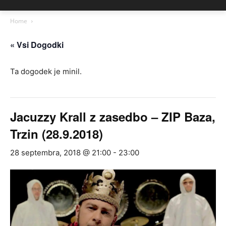
Home
« Vsi Dogodki
Ta dogodek je minil.
Jacuzzy Krall z zasedbo – ZIP Baza,
Trzin (28.9.2018)
28 septembra, 2018 @ 21:00
-
23:00