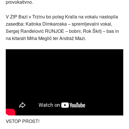
provokativno.
V ZIP Bazi v Trzinu bo poleg Kralla na vokalu nastopila
zasedba: Katinka Dimkaroska – spremljevalni vokal,
Sergej Ranđelović RUNJOE – bobni, Rok Škrlj – bas in
na kitarah Miha Meglič ter Andraž Mazi.
VSTOP PROST!