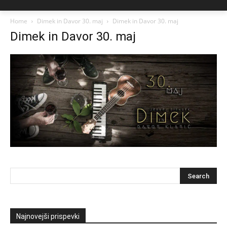
Home
Dimek in Davor 30. maj
Dimek in Davor 30. maj
Dimek in Davor 30. maj
Najnovejši prispevki