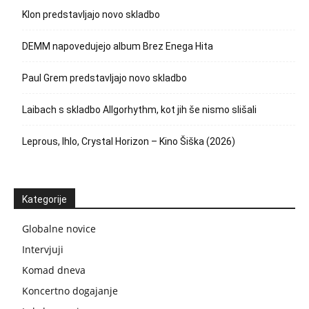
Klon predstavljajo novo skladbo
DEMM napovedujejo album Brez Enega Hita
Paul Grem predstavljajo novo skladbo
Laibach s skladbo Allgorhythm, kot jih še nismo slišali
Leprous, Ihlo, Crystal Horizon – Kino Šiška (2026)
Kategorije
Globalne novice
Intervjuji
Komad dneva
Koncertno dogajanje