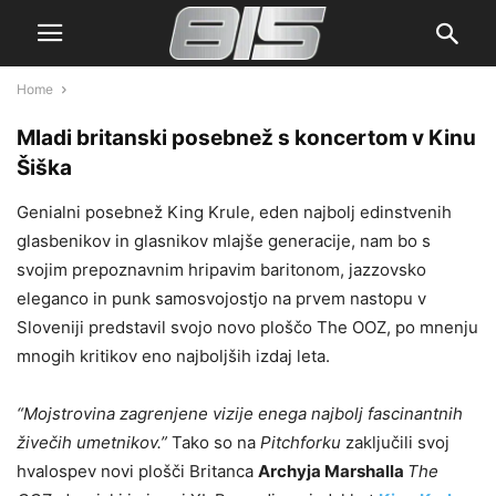
Home
Mladi britanski posebnež s koncertom v Kinu
Šiška
Genialni posebnež King Krule, eden najbolj edinstvenih
glasbenikov in glasnikov mlajše generacije, nam bo s
svojim prepoznavnim hripavim baritonom, jazzovsko
eleganco in punk samosvojostjo na prvem nastopu v
Sloveniji predstavil svojo novo ploščo The OOZ, po mnenju
mnogih kritikov eno najboljših izdaj leta.
“Mojstrovina zagrenjene vizije enega najbolj fascinantnih
živečih umetnikov.”
Tako so na
Pitchforku
zaključili svoj
hvalospev novi plošči Britanca
Archyja Marshalla
The