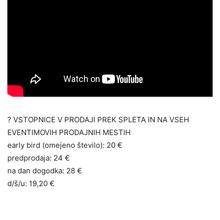
? VSTOPNICE V PRODAJI PREK SPLETA IN NA VSEH
EVENTIMOVIH PRODAJNIH MESTIH
early bird (omejeno število): 20 €
predprodaja: 24 €
na dan dogodka: 28 €
d/š/u: 19,20 €