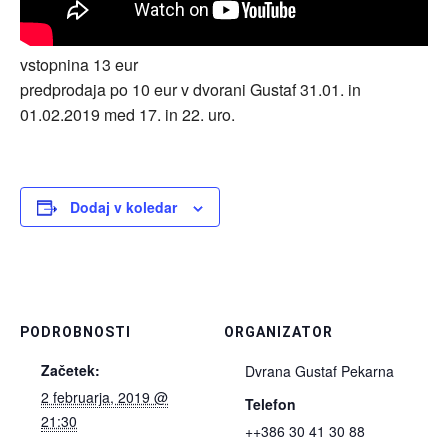
vstopnina 13 eur
predprodaja po 10 eur v dvorani Gustaf 31.01. in
01.02.2019 med 17. in 22. uro.
Dodaj v koledar
PODROBNOSTI
ORGANIZATOR
Začetek:
Dvrana Gustaf Pekarna
2 februarja, 2019 @
Telefon
21:30
++386 30 41 30 88