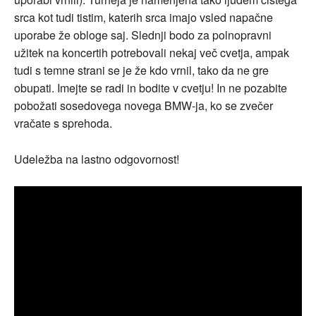
srca kot tudi tistim, katerih srca imajo vsled napačne
uporabe že obloge saj. Slednji bodo za polnopravni
užitek na koncertih potrebovali nekaj več cvetja, ampak
tudi s temne strani se je že kdo vrnil, tako da ne gre
obupati. Imejte se radi in bodite v cvetju! In ne pozabite
pobožati sosedovega novega BMW-ja, ko se zvečer
vračate s sprehoda.
Udeležba na lastno odgovornost!