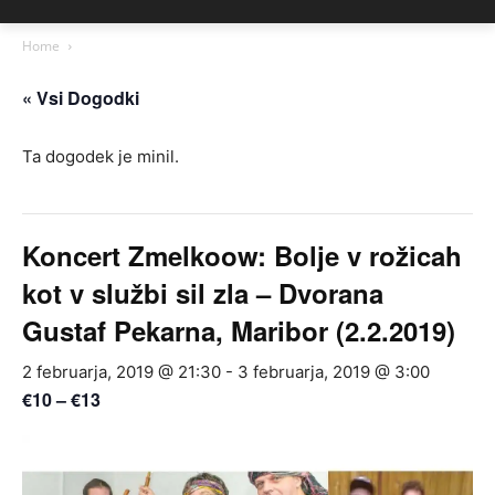
Home
« Vsi Dogodki
Ta dogodek je minil.
Koncert Zmelkoow: Bolje v rožicah
kot v službi sil zla – Dvorana
Gustaf Pekarna, Maribor (2.2.2019)
2 februarja, 2019 @ 21:30
-
3 februarja, 2019 @ 3:00
€10 – €13