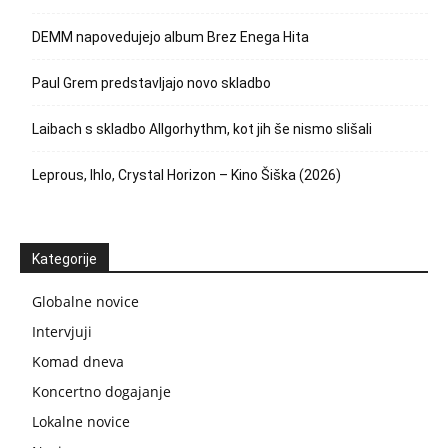
DEMM napovedujejo album Brez Enega Hita
Paul Grem predstavljajo novo skladbo
Laibach s skladbo Allgorhythm, kot jih še nismo slišali
Leprous, Ihlo, Crystal Horizon – Kino Šiška (2026)
Kategorije
Globalne novice
Intervjuji
Komad dneva
Koncertno dogajanje
Lokalne novice