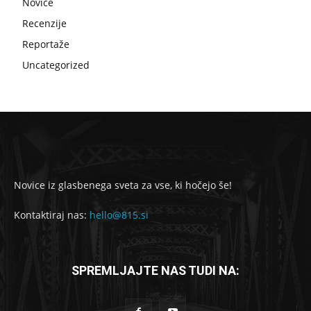
Novice
Recenzije
Reportaže
Uncategorized
Novice iz glasbenega sveta za vse, ki hočejo še!
Kontaktiraj nas:
hello@815.si
SPREMLJAJTE NAS TUDI NA: