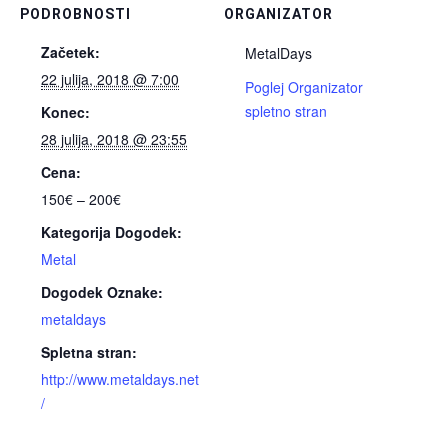
PODROBNOSTI
ORGANIZATOR
Začetek:
MetalDays
22 julija, 2018 @ 7:00
Poglej Organizator
spletno stran
Konec:
28 julija, 2018 @ 23:55
Cena:
150€ – 200€
Kategorija Dogodek:
Metal
Dogodek Oznake:
metaldays
Spletna stran:
http://www.metaldays.net
/