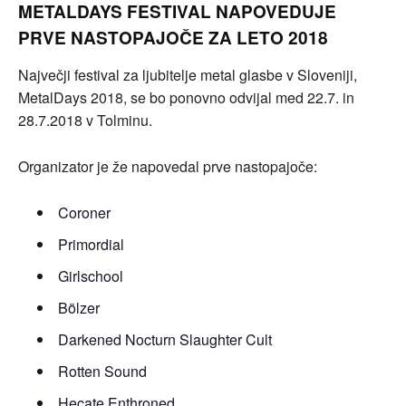
METALDAYS FESTIVAL NAPOVEDUJE
PRVE NASTOPAJOČE ZA LETO 2018
Največji festival za ljubitelje metal glasbe v Sloveniji,
MetalDays 2018, se bo ponovno odvijal med 22.7. in
28.7.2018 v Tolminu.
Organizator je že napovedal prve nastopajoče:
Coroner
Primordial
Girlschool
Bölzer
Darkened Nocturn Slaughter Cult
Rotten Sound
Hecate Enthroned