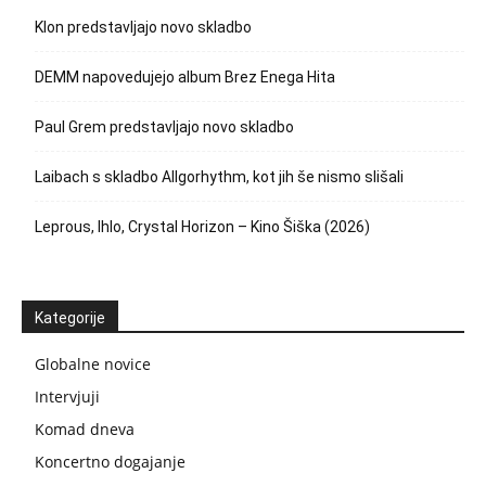
Klon predstavljajo novo skladbo
DEMM napovedujejo album Brez Enega Hita
Paul Grem predstavljajo novo skladbo
Laibach s skladbo Allgorhythm, kot jih še nismo slišali
Leprous, Ihlo, Crystal Horizon – Kino Šiška (2026)
Kategorije
Globalne novice
Intervjuji
Komad dneva
Koncertno dogajanje