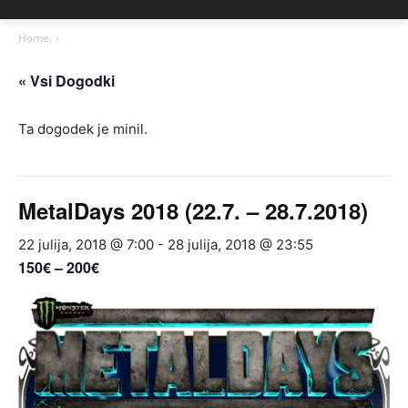
Home
« Vsi Dogodki
Ta dogodek je minil.
MetalDays 2018 (22.7. – 28.7.2018)
22 julija, 2018 @ 7:00
-
28 julija, 2018 @ 23:55
150€ – 200€