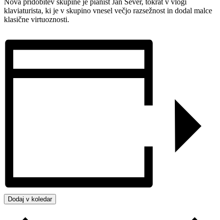
Nova pridobitev skupine je pianist Jan Sever, tokrat v vlogi
klaviaturista, ki je v skupino vnesel večjo razsežnost in dodal malce
klasične virtuoznosti.
Dodaj v koledar