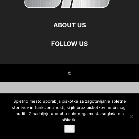
ABOUT US
FOLLOW US
©
Spletno mesto uporablja piškotke za zagotavljanje spletne
storitvev in funkcionalnosti, ki jih brez piškotkov ne bi mogli
nuditi. Z nadaljnjo uporabo spletnega mesta soglašate s
piškotki.
OK