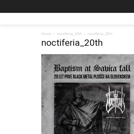
Home
noctiferia_20th
noctiferia_20th
noctiferia_20th