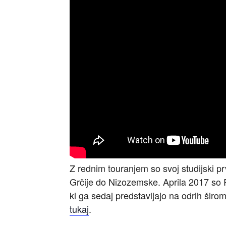
Z rednim touranjem so svoj studijski pr
Grčije do Nizozemske. Aprila 2017 so 
ki ga sedaj predstavljajo na odrih šir
tukaj
.