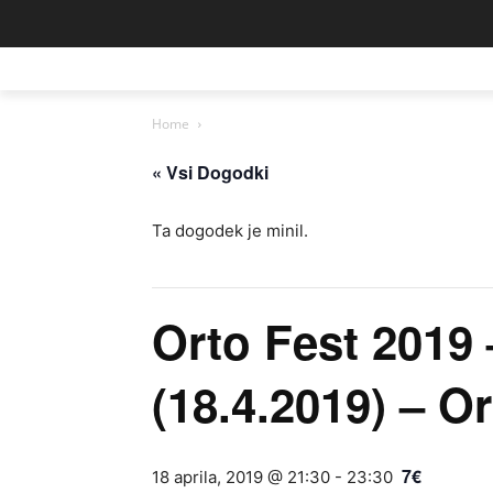
Home
« Vsi Dogodki
Ta dogodek je minil.
Orto Fest 2019 
(18.4.2019) – O
7€
18 aprila, 2019 @ 21:30
-
23:30