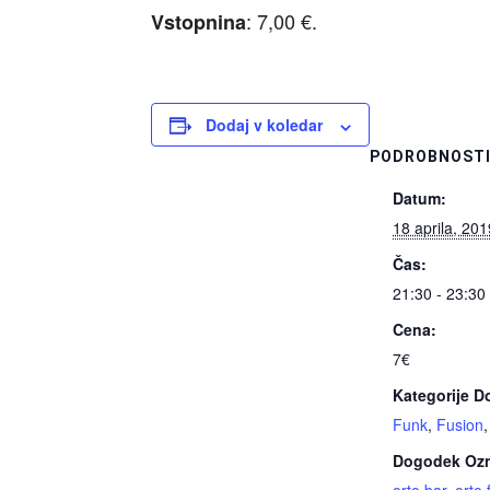
: 7,00 €.
Vstopnina
Dodaj v koledar
PODROBNOST
Datum:
18 aprila, 201
Čas:
21:30 - 23:30
Cena:
7€
Kategorije 
Funk
,
Fusion
Dogodek Oz