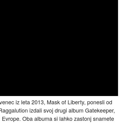
venec iz leta 2013, Mask of Liberty, ponesli od
Raggalution izdali svoj drugi album Gatekeeper,
om Evrope. Oba albuma si lahko zastonj snamete