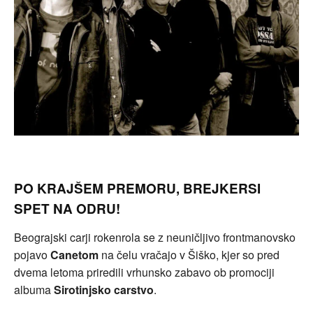
PO KRAJŠEM PREMORU, BREJKERSI
SPET NA ODRU!
Beograjski carji rokenrola se z neuničljivo frontmanovsko
pojavo
Canetom
na čelu vračajo v Šiško, kjer so pred
dvema letoma priredili vrhunsko zabavo ob promociji
albuma
Sirotinjsko carstvo
.