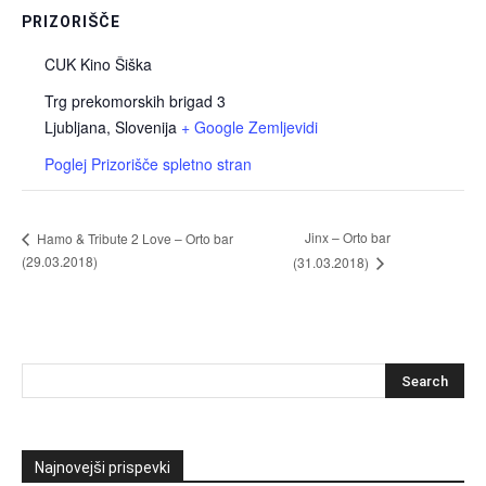
PRIZORIŠČE
CUK Kino Šiška
Trg prekomorskih brigad 3
Ljubljana
,
Slovenija
+ Google Zemljevidi
Poglej Prizorišče spletno stran
Jinx – Orto bar
Hamo & Tribute 2 Love – Orto bar
(29.03.2018)
(31.03.2018)
Najnovejši prispevki