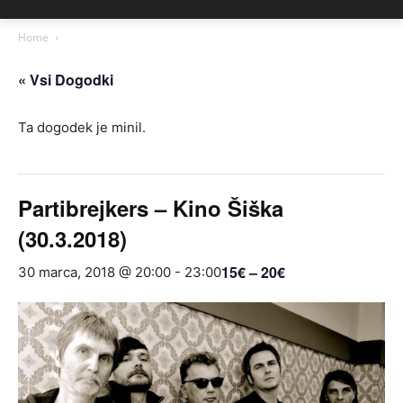
Home
« Vsi Dogodki
Ta dogodek je minil.
Partibrejkers – Kino Šiška
(30.3.2018)
15€ – 20€
30 marca, 2018 @ 20:00
-
23:00