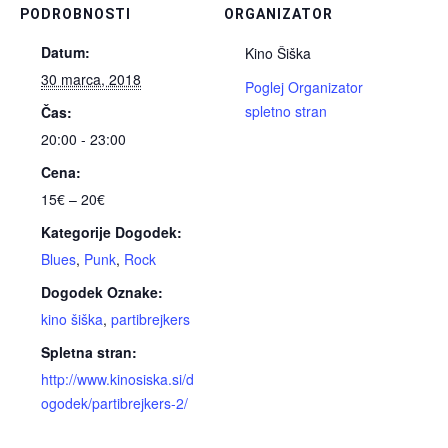
PODROBNOSTI
ORGANIZATOR
Datum:
Kino Šiška
30 marca, 2018
Poglej Organizator
spletno stran
Čas:
20:00 - 23:00
Cena:
15€ – 20€
Kategorije Dogodek:
Blues
,
Punk
,
Rock
Dogodek Oznake:
kino šiška
,
partibrejkers
Spletna stran:
http://www.kinosiska.si/d
ogodek/partibrejkers-2/