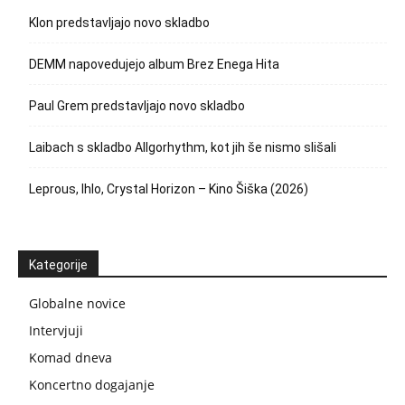
Klon predstavljajo novo skladbo
DEMM napovedujejo album Brez Enega Hita
Paul Grem predstavljajo novo skladbo
Laibach s skladbo Allgorhythm, kot jih še nismo slišali
Leprous, Ihlo, Crystal Horizon – Kino Šiška (2026)
Kategorije
Globalne novice
Intervjuji
Komad dneva
Koncertno dogajanje