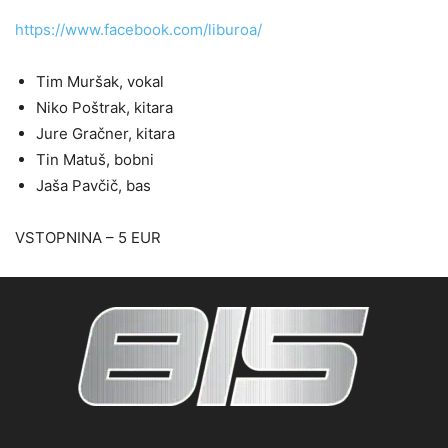
https://www.facebook.com/liburoa/
Tim Muršak, vokal
Niko Poštrak, kitara
Jure Gračner, kitara
Tin Matuš, bobni
Jaša Pavčič, bas
VSTOPNINA – 5 EUR