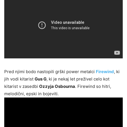
Pred njimi bodo nastopili grški power metalci
Firewind
, ki
jih vodi kitarist
Gus G
, ki je nekaj let preživel celo kot
kitarist v zasedbi
Ozzyja Osbourna
. Firewind so hitri,
melodični, epski in bojeviti.