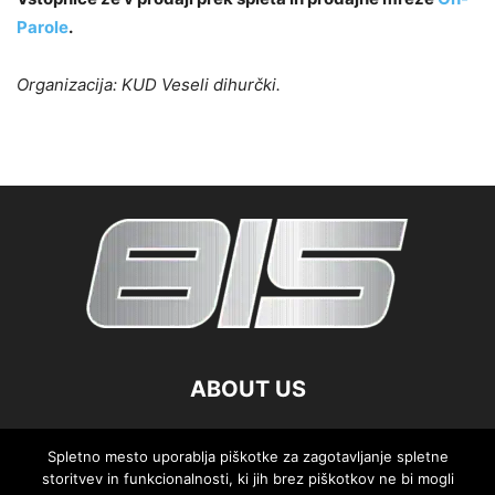
Parole
.
Organizacija: KUD Veseli dihurčki.
ABOUT US
FOLLOW US
Spletno mesto uporablja piškotke za zagotavljanje spletne
storitvev in funkcionalnosti, ki jih brez piškotkov ne bi mogli