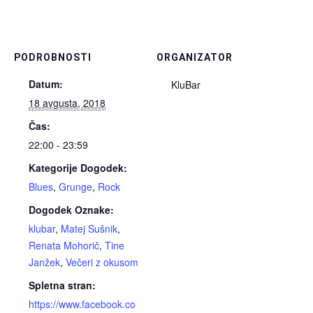
PODROBNOSTI
ORGANIZATOR
Datum:
KluBar
18 avgusta, 2018
Čas:
22:00 - 23:59
Kategorije Dogodek:
Blues
,
Grunge
,
Rock
Dogodek Oznake:
klubar
,
Matej Sušnik
,
Renata Mohorič
,
Tine
Janžek
,
Večeri z okusom
Spletna stran:
https://www.facebook.co