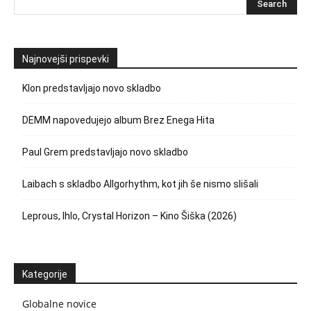
Najnovejši prispevki
Klon predstavljajo novo skladbo
DEMM napovedujejo album Brez Enega Hita
Paul Grem predstavljajo novo skladbo
Laibach s skladbo Allgorhythm, kot jih še nismo slišali
Leprous, Ihlo, Crystal Horizon – Kino Šiška (2026)
Kategorije
Globalne novice