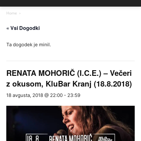
Home
« Vsi Dogodki
Ta dogodek je minil.
RENATA MOHORIČ (I.C.E.) – Večeri
z okusom, KluBar Kranj (18.8.2018)
18 avgusta, 2018 @ 22:00
-
23:59