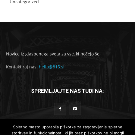
Uncategorized
Novice iz glasbenega sveta za vse, ki hočejo še!
Kontaktiraj nas:
hello@815.si
SPREMLJAJTE NAS TUDI NA:
Spletno mesto uporablja piškotke za zagotavljanje spletne
storitvev in funkcionalnosti, ki jih brez piškotkov ne bi mogli