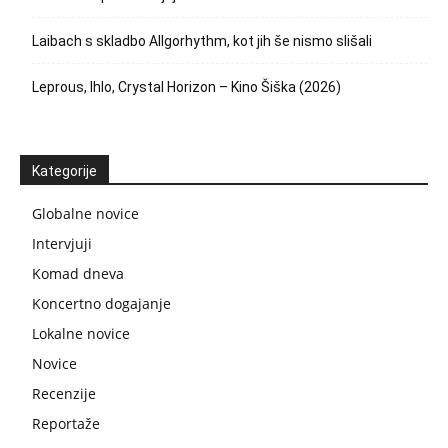
Laibach s skladbo Allgorhythm, kot jih še nismo slišali
Leprous, Ihlo, Crystal Horizon – Kino Šiška (2026)
Kategorije
Globalne novice
Intervjuji
Komad dneva
Koncertno dogajanje
Lokalne novice
Novice
Recenzije
Reportaže