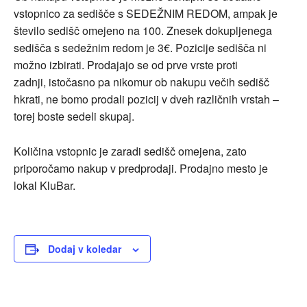
vstopnico za sedišče s SEDEŽNIM REDOM, ampak je
število sedišč omejeno na 100. Znesek dokupljenega
sedišča s sedežnim redom je 3€. Pozicije sedišča ni
možno izbirati. Prodajajo se od prve vrste proti
zadnji,
istočasno pa nikomur ob nakupu večih sedišč
hkrati, ne bomo prodali pozicij v dveh različnih vrstah –
torej boste sedeli skupaj.
Količina vstopnic je zaradi sedišč omejena, zato
priporočamo nakup v predprodaji. Prodajno mesto je
lokal KluBar.
Dodaj v koledar