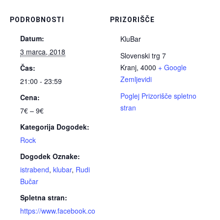
PODROBNOSTI
PRIZORIŠČE
Datum:
KluBar
3 marca, 2018
Slovenski trg 7
Kranj
,
4000
+ Google
Čas:
Zemljevidi
21:00 - 23:59
Poglej Prizorišče spletno
Cena:
stran
7€ – 9€
Kategorija Dogodek:
Rock
Dogodek Oznake:
istrabend
,
klubar
,
Rudi
Bučar
Spletna stran:
https://www.facebook.co