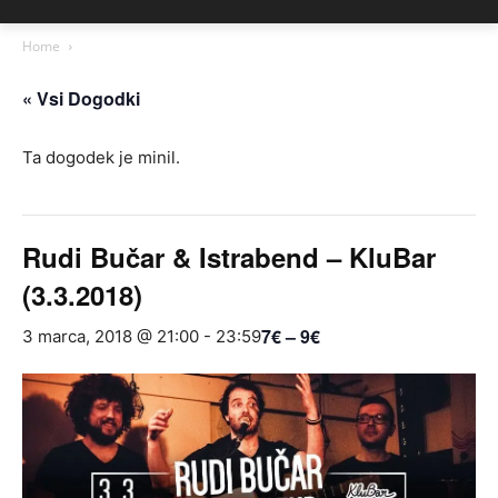
Home
« Vsi Dogodki
Ta dogodek je minil.
Rudi Bučar & Istrabend – KluBar
(3.3.2018)
7€ – 9€
3 marca, 2018 @ 21:00
-
23:59