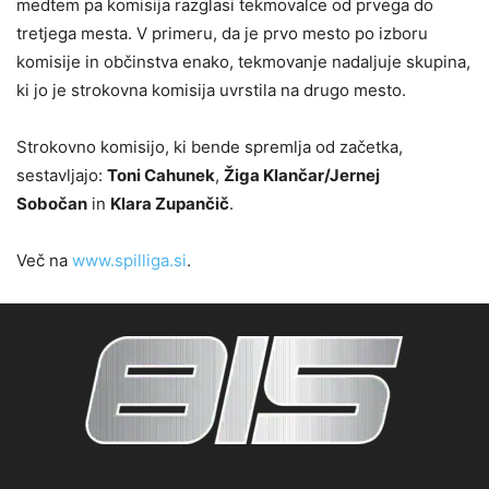
medtem pa komisija razglasi tekmovalce od prvega do
tretjega mesta. V primeru, da je prvo mesto po izboru
komisije in občinstva enako, tekmovanje nadaljuje skupina,
ki jo je strokovna komisija uvrstila na drugo mesto.
Strokovno komisijo, ki bende spremlja od začetka,
sestavljajo:
Toni Cahunek
,
Žiga Klančar/Jernej
Sobočan
in
Klara Zupančič
.
Več na
www.spilliga.si
.