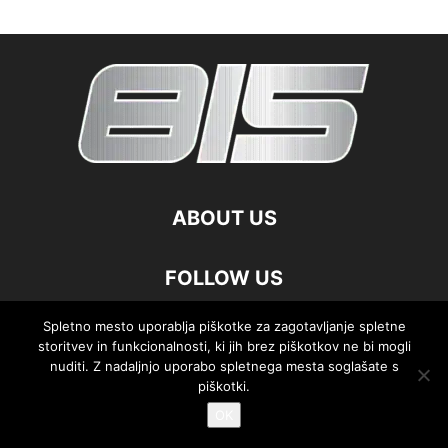
ABOUT US
FOLLOW US
Spletno mesto uporablja piškotke za zagotavljanje spletne
storitvev in funkcionalnosti, ki jih brez piškotkov ne bi mogli
nuditi. Z nadaljnjo uporabo spletnega mesta soglašate s
©
piškotki.
OK