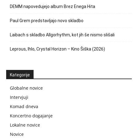
DEMM napovedujejo album Brez Enega Hita
Paul Grem predstavljajo novo skladbo
Laibach s skladbo Allgorhythm, kot jih še nismo slišali
Leprous, Ihlo, Crystal Horizon – Kino Šiška (2026)
Kategorije
Globalne novice
Intervjuji
Komad dneva
Koncertno dogajanje
Lokalne novice
Novice