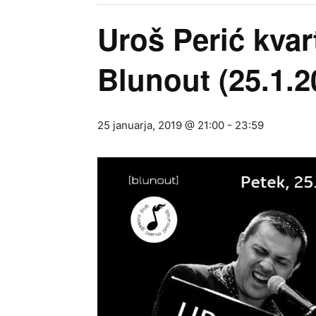
Uroš Perić kvar
Blunout (25.1.2
25 januarja, 2019 @ 21:00
-
23:59