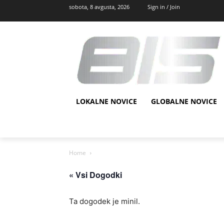
sobota, 8 avgusta, 2026
Sign in / Join
LOKALNE NOVICE
GLOBALNE NOVICE
Home
« Vsi Dogodki
Ta dogodek je minil.