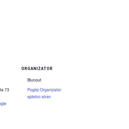
ORGANIZATOR
Blunout
ta 73
Poglej Organizator
spletno stran
ogle