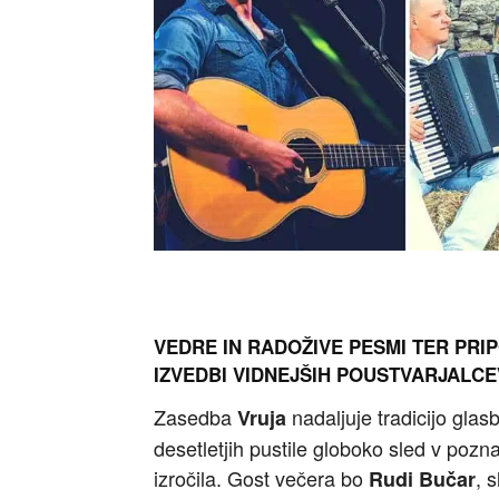
VEDRE IN RADOŽIVE PESMI TER PRIP
IZVEDBI VIDNEJŠIH POUSTVARJALCE
Zasedba
nadaljuje tradicijo glasb
Vruja
desetletjih pustile globoko sled v pozn
izročila. Gost večera bo
, 
Rudi Bučar