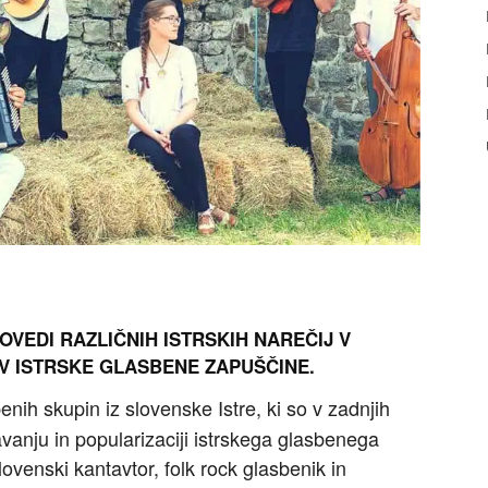
OVEDI RAZLIČNIH ISTRSKIH NAREČIJ V
V ISTRSKE GLASBENE ZAPUŠČINE.
enih skupin iz slovenske Istre, ki so v zadnjih
avanju in popularizaciji istrskega glasbenega
slovenski kantavtor, folk rock glasbenik in