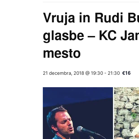
Vruja in Rudi B
glasbe – KC Ja
mesto
€16
21 decembra, 2018 @ 19:30
-
21:30