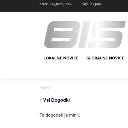
petek, 7 avgusta, 2026
Sign in / Join
LOKALNE NOVICE
GLOBALNE NOVICE
Home
« Vsi Dogodki
Ta dogodek je minil.