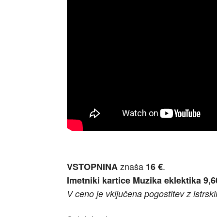
znaša
.
VSTOPNINA
16 €
Imetniki kartice Muzika eklektika 9,6
V ceno je vključena pogostitev z istrsk