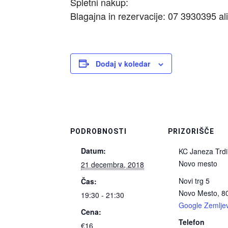
Spletni nakup:
Blagajna in rezervacije: 07 3930395 a
Dodaj v koledar
PODROBNOSTI
PRIZORIŠČE
Datum:
KC Janeza Trd
Novo mesto
21 decembra, 2018
Novi trg 5
Čas:
Novo Mesto
,
8
19:30 - 21:30
Google Zemljev
Cena:
Telefon
€16