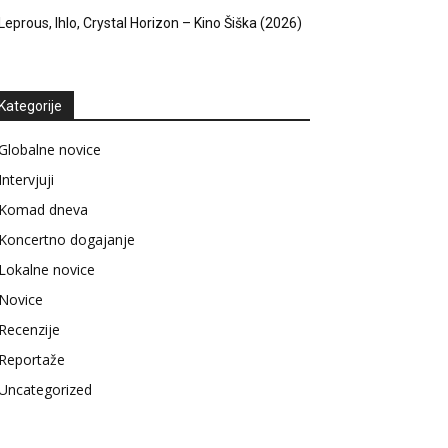
Leprous, Ihlo, Crystal Horizon – Kino Šiška (2026)
Kategorije
Globalne novice
Intervjuji
Komad dneva
Koncertno dogajanje
Lokalne novice
Novice
Recenzije
Reportaže
Uncategorized