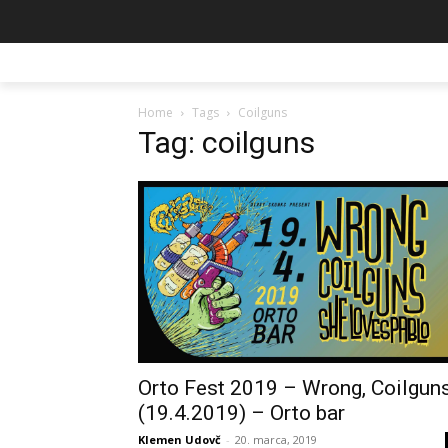
Home
Tags
Coilguns
Tag: coilguns
Orto Fest 2019 – Wrong, Coilgun
(19.4.2019) – Orto bar
Klemen Udovč
-
20. marca, 2019