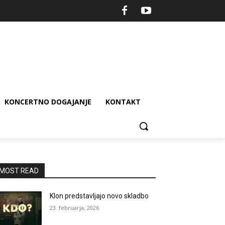
KONCERTNO DOGAJANJE
KONTAKT
MOST READ
Klon predstavljajo novo skladbo
23. februarja, 2026