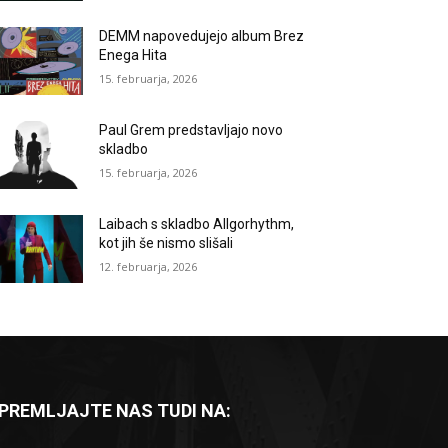
DEMM napovedujejo album Brez
Enega Hita
15. februarja, 2026
Paul Grem predstavljajo novo
skladbo
15. februarja, 2026
Laibach s skladbo Allgorhythm,
kot jih še nismo slišali
12. februarja, 2026
PREMLJAJTE NAS TUDI NA: