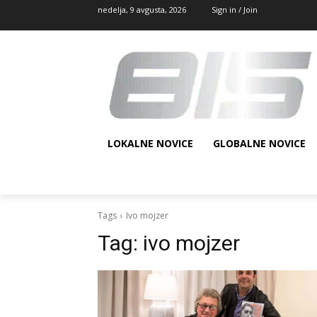
nedelja, 9 avgusta, 2026
Sign in / Join
LOKALNE NOVICE
GLOBALNE NOVICE
Tags
Ivo mojzer
Tag:
ivo mojzer