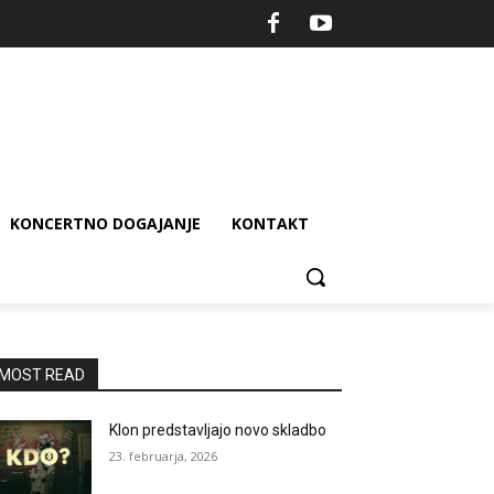
KONCERTNO DOGAJANJE
KONTAKT
MOST READ
Klon predstavljajo novo skladbo
23. februarja, 2026