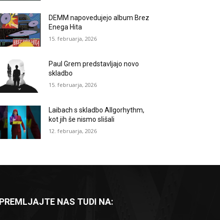
DEMM napovedujejo album Brez
Enega Hita
15. februarja, 2026
Paul Grem predstavljajo novo
skladbo
15. februarja, 2026
Laibach s skladbo Allgorhythm,
kot jih še nismo slišali
12. februarja, 2026
PREMLJAJTE NAS TUDI NA: