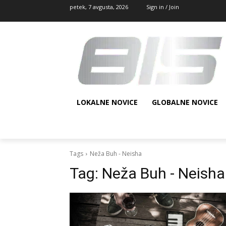
petek, 7 avgusta, 2026
Sign in / Join
LOKALNE NOVICE
GLOBALNE NOVICE
Tags
Neža Buh - Neisha
Tag:
Neža Buh - Neisha