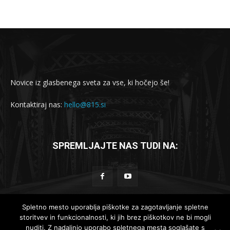
Novice iz glasbenega sveta za vse, ki hočejo še!
Kontaktiraj nas:
hello@815.si
SPREMLJAJTE NAS TUDI NA:
Spletno mesto uporablja piškotke za zagotavljanje spletne
storitvev in funkcionalnosti, ki jih brez piškotkov ne bi mogli
© 2019-2025 - 815.si
nuditi. Z nadaljnjo uporabo spletnega mesta soglašate s