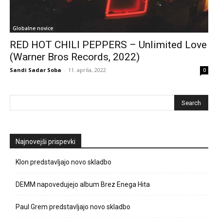
Globalne novice
RED HOT CHILI PEPPERS – Unlimited Love
(Warner Bros Records, 2022)
Sandi Sadar Soba
-
11. aprila, 2022
0
Najnovejši prispevki
Klon predstavljajo novo skladbo
DEMM napovedujejo album Brez Enega Hita
Paul Grem predstavljajo novo skladbo