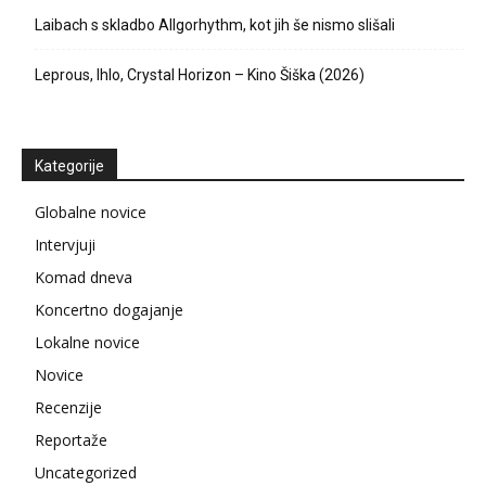
Laibach s skladbo Allgorhythm, kot jih še nismo slišali
Leprous, Ihlo, Crystal Horizon – Kino Šiška (2026)
Kategorije
Globalne novice
Intervjuji
Komad dneva
Koncertno dogajanje
Lokalne novice
Novice
Recenzije
Reportaže
Uncategorized