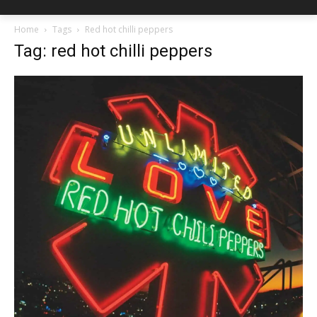
Home
Tags
Red hot chilli peppers
Tag: red hot chilli peppers