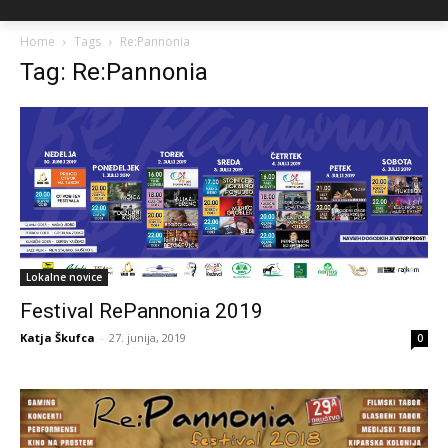
Home
Tags
Re:Pannonia
Tag: Re:Pannonia
Lokalne novice
Festival RePannonia 2019
Katja Škufca
-
27. junija, 2019
0