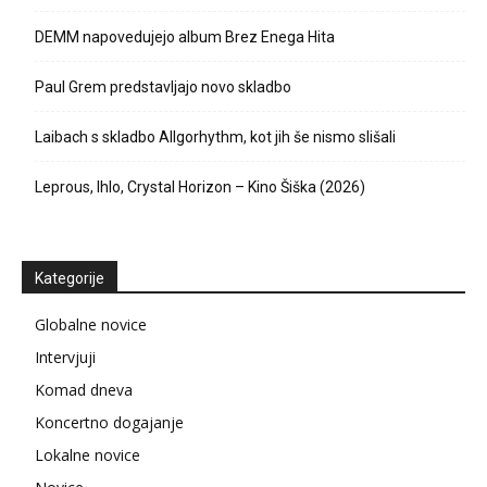
DEMM napovedujejo album Brez Enega Hita
Paul Grem predstavljajo novo skladbo
Laibach s skladbo Allgorhythm, kot jih še nismo slišali
Leprous, Ihlo, Crystal Horizon – Kino Šiška (2026)
Kategorije
Globalne novice
Intervjuji
Komad dneva
Koncertno dogajanje
Lokalne novice