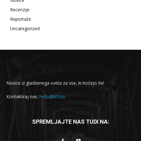
Novice
Recenzije
Reportaže
Uncategorized
Novice iz glasbenega sveta za vse, ki hočejo še!
Kontaktiraj nas:
hello@815.si
SPREMLJAJTE NAS TUDI NA: