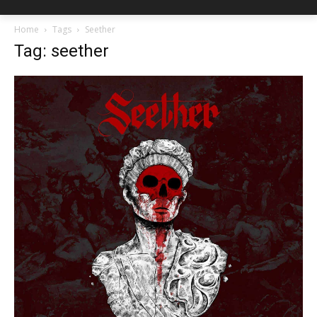
Home
Tags
Seether
Tag: seether