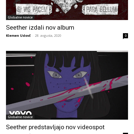
Globalne novice
Seether izdali nov album
Klemen Udovč
-
28. avgusta, 2020
0
Globalne novice
Seether predstavljajo nov videospot