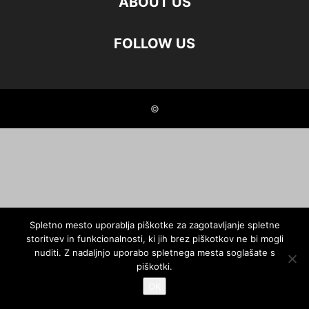
ABOUT US
FOLLOW US
©
Spletno mesto uporablja piškotke za zagotavljanje spletne
storitvev in funkcionalnosti, ki jih brez piškotkov ne bi mogli
nuditi. Z nadaljnjo uporabo spletnega mesta soglašate s
piškotki.
OK