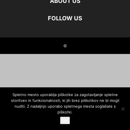
ABOUT US
FOLLOW US
©
Spletno mesto uporablja piškotke za zagotavljanje spletne
storitvev in funkcionalnosti, ki jih brez piškotkov ne bi mogli
nuditi. Z nadaljnjo uporabo spletnega mesta soglašate s
piškotki.
OK