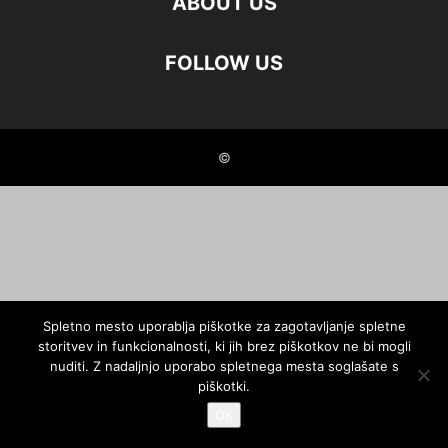
ABOUT US
FOLLOW US
©
Spletno mesto uporablja piškotke za zagotavljanje spletne
storitvev in funkcionalnosti, ki jih brez piškotkov ne bi mogli
nuditi. Z nadaljnjo uporabo spletnega mesta soglašate s
piškotki.
OK