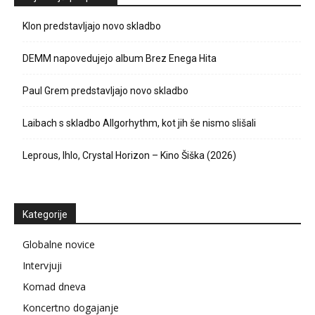
Klon predstavljajo novo skladbo
DEMM napovedujejo album Brez Enega Hita
Paul Grem predstavljajo novo skladbo
Laibach s skladbo Allgorhythm, kot jih še nismo slišali
Leprous, Ihlo, Crystal Horizon – Kino Šiška (2026)
Kategorije
Globalne novice
Intervjuji
Komad dneva
Koncertno dogajanje