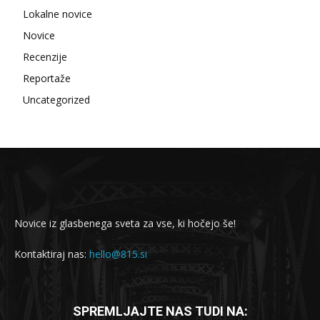
Lokalne novice
Novice
Recenzije
Reportaže
Uncategorized
Novice iz glasbenega sveta za vse, ki hočejo še!
Kontaktiraj nas:
hello@815.si
SPREMLJAJTE NAS TUDI NA: