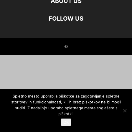
ABOUT US
FOLLOW US
©
Spletno mesto uporablja piškotke za zagotavljanje spletne
storitvev in funkcionalnosti, ki jih brez piškotkov ne bi mogli
nuditi. Z nadaljnjo uporabo spletnega mesta soglašate s
piškotki.
OK