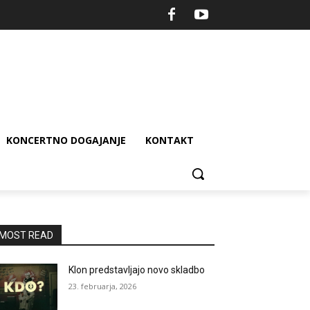
KONCERTNO DOGAJANJE
KONTAKT
MOST READ
Klon predstavljajo novo skladbo
23. februarja, 2026