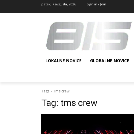
petek, 7 avgusta, 2026
Sign in / Join
LOKALNE NOVICE
GLOBALNE NOVICE
Tags
Tms crew
Tag:
tms crew