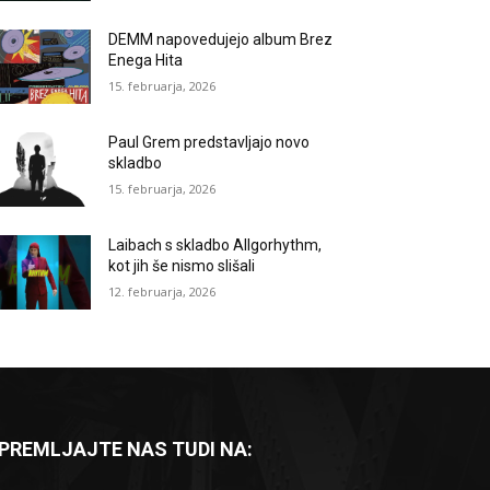
DEMM napovedujejo album Brez
Enega Hita
15. februarja, 2026
Paul Grem predstavljajo novo
skladbo
15. februarja, 2026
Laibach s skladbo Allgorhythm,
kot jih še nismo slišali
12. februarja, 2026
PREMLJAJTE NAS TUDI NA: