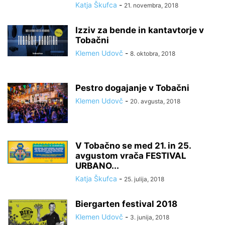
Katja Škufca
-
21. novembra, 2018
Izziv za bende in kantavtorje v
Tobačni
Klemen Udovč
-
8. oktobra, 2018
Pestro dogajanje v Tobačni
Klemen Udovč
-
20. avgusta, 2018
V Tobačno se med 21. in 25.
avgustom vrača FESTIVAL
URBANO...
Katja Škufca
-
25. julija, 2018
Biergarten festival 2018
Klemen Udovč
-
3. junija, 2018