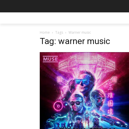
Home
Tags
Warner music
Tag: warner music