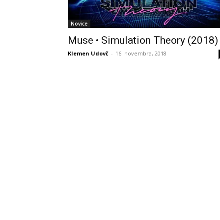
Novice
Muse • Simulation Theory (2018)
Klemen Udovč
-
16. novembra, 2018