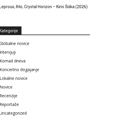
Leprous, Ihlo, Crystal Horizon – Kino Šiška (2026)
Kategorije
Globalne novice
Intervjuji
Komad dneva
Koncertno dogajanje
Lokalne novice
Novice
Recenzije
Reportaže
Uncategorized