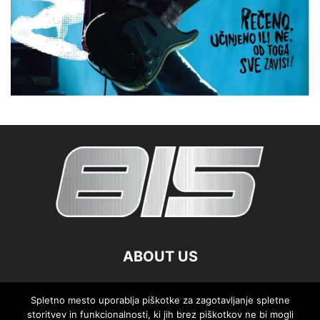
ABOUT US
FOLLOW US
Spletno mesto uporablja piškotke za zagotavljanje spletne
storitvev in funkcionalnosti, ki jih brez piškotkov ne bi mogli