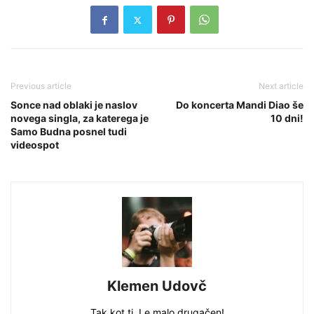
Previous article
Next article
Sonce nad oblaki je naslov
Do koncerta Mandi Diao še
novega singla, za katerega je
10 dni!
Samo Budna posnel tudi
videospot
Klemen Udovč
Tak kot ti. Le malo drugačen!