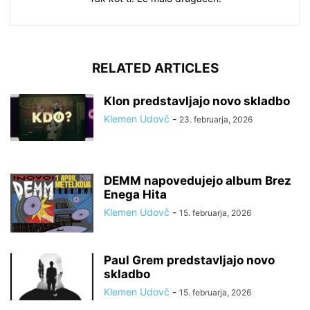
RELATED ARTICLES
Klon predstavljajo novo skladbo
Klemen Udovč
-
23. februarja, 2026
DEMM napovedujejo album Brez
Enega Hita
Klemen Udovč
-
15. februarja, 2026
Paul Grem predstavljajo novo
skladbo
Klemen Udovč
-
15. februarja, 2026