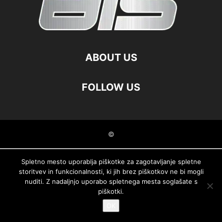
ABOUT US
FOLLOW US
©
Spletno mesto uporablja piškotke za zagotavljanje spletne
storitvev in funkcionalnosti, ki jih brez piškotkov ne bi mogli
nuditi. Z nadaljnjo uporabo spletnega mesta soglašate s
piškotki.
OK