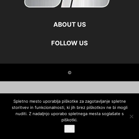
ABOUT US
FOLLOW US
©
Spletno mesto uporablja piškotke za zagotavljanje spletne
storitvev in funkcionalnosti, ki jih brez piškotkov ne bi mogli
nuditi. Z nadaljnjo uporabo spletnega mesta soglašate s
piškotki.
OK