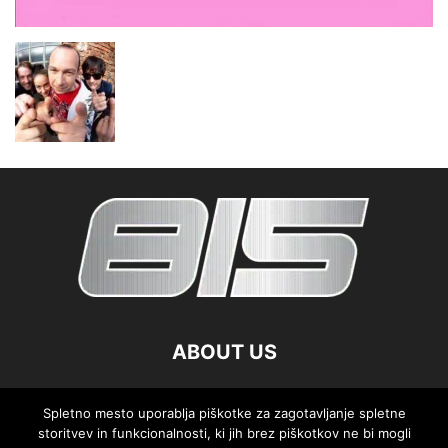
ABOUT US
FOLLOW US
Spletno mesto uporablja piškotke za zagotavljanje spletne
storitvev in funkcionalnosti, ki jih brez piškotkov ne bi mogli