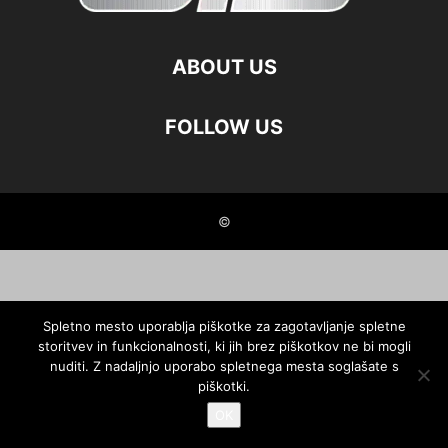
ABOUT US
FOLLOW US
©
Spletno mesto uporablja piškotke za zagotavljanje spletne
storitvev in funkcionalnosti, ki jih brez piškotkov ne bi mogli
nuditi. Z nadaljnjo uporabo spletnega mesta soglašate s
piškotki.
OK