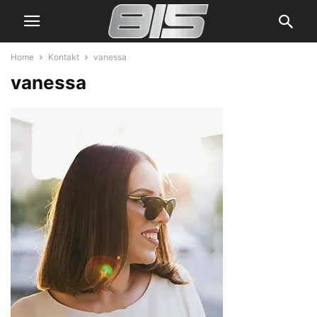
Home
Kontakt
vanessa
vanessa