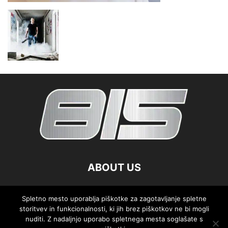
ABOUT US
FOLLOW US
Spletno mesto uporablja piškotke za zagotavljanje spletne
storitvev in funkcionalnosti, ki jih brez piškotkov ne bi mogli
nuditi. Z nadaljnjo uporabo spletnega mesta soglašate s