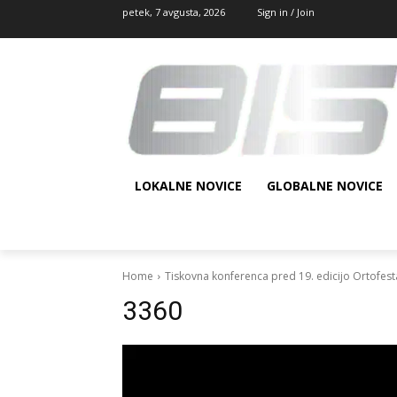
petek, 7 avgusta, 2026
Sign in / Join
LOKALNE NOVICE
GLOBALNE NOVICE
Home
Tiskovna konferenca pred 19. edicijo Ortofest
3360