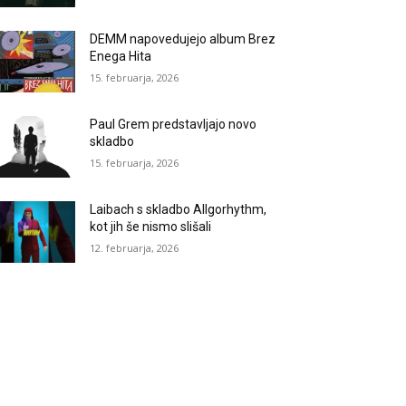
DEMM napovedujejo album Brez
Enega Hita
15. februarja, 2026
Paul Grem predstavljajo novo
skladbo
15. februarja, 2026
Laibach s skladbo Allgorhythm,
kot jih še nismo slišali
12. februarja, 2026