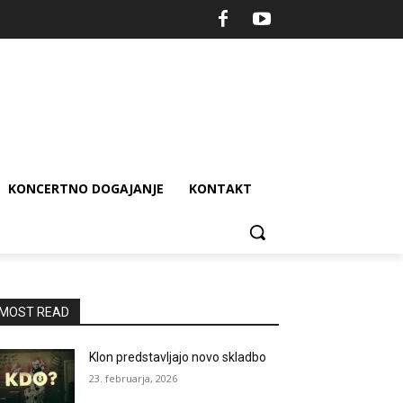
KONCERTNO DOGAJANJE
KONTAKT
MOST READ
Klon predstavljajo novo skladbo
23. februarja, 2026