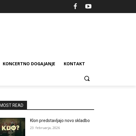
KONCERTNO DOGAJANJE
KONTAKT
MOST READ
Klon predstavljajo novo skladbo
23. februarja, 2026