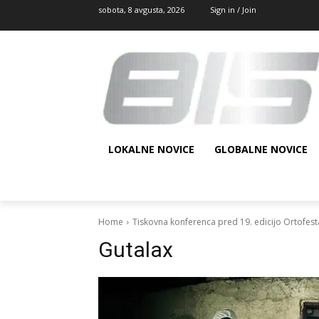
sobota, 8 avgusta, 2026
Sign in / Join
LOKALNE NOVICE
GLOBALNE NOVICE
Home
Tiskovna konferenca pred 19. edicijo Ortofest
Gutalax