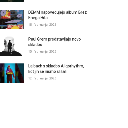
DEMM napovedujejo album Brez
Enega Hita
15. februarja, 2026
Paul Grem predstavljajo novo
skladbo
15. februarja, 2026
Laibach s skladbo Allgorhythm,
kot jih še nismo slišali
12. februarja, 2026