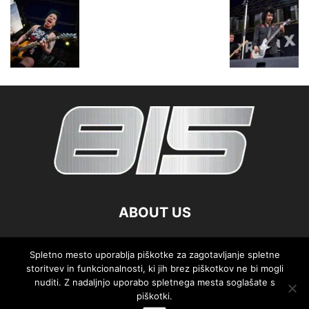
ABOUT US
FOLLOW US
Spletno mesto uporablja piškotke za zagotavljanje spletne
storitvev in funkcionalnosti, ki jih brez piškotkov ne bi mogli
nuditi. Z nadaljnjo uporabo spletnega mesta soglašate s
piškotki.