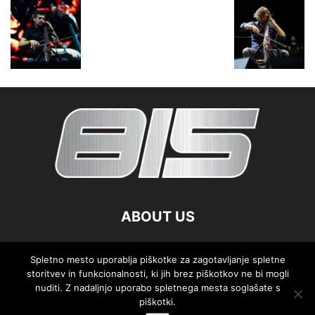
ABOUT US
FOLLOW US
Spletno mesto uporablja piškotke za zagotavljanje spletne
storitvev in funkcionalnosti, ki jih brez piškotkov ne bi mogli
nuditi. Z nadaljnjo uporabo spletnega mesta soglašate s
piškotki.