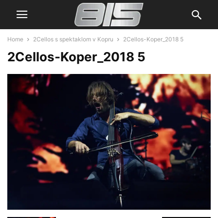
Home
2Cellos s spektaklom v Kopru
2Cellos-Koper_2018 5
2Cellos-Koper_2018 5